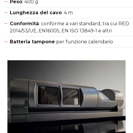
Peso
: 400 g
Lunghezza del cavo
: 4 m
Conformità
: conforme a vari standard, tra cui RED
2014/53/UE, EN16005, EN ISO 13849-1 e altri
Batteria tampone
per funzione calendario