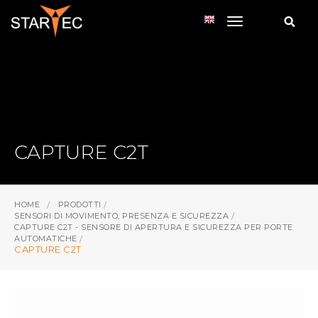
toggle navi
CAPTURE C2T
HOME
PRODOTTI
SENSORI DI MOVIMENTO, PRESENZA E SICUREZZA
CAPTURE C2T - SENSORE DI APERTURA E SICUREZZA PER PORTE
AUTOMATICHE
CAPTURE C2T