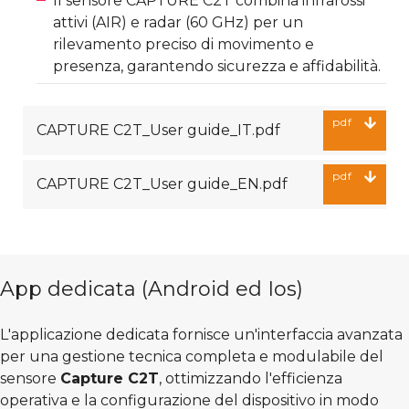
Il sensore CAPTURE C2T combina infrarossi
attivi (AIR) e radar (60 GHz) per un
rilevamento preciso di movimento e
presenza, garantendo sicurezza e affidabilità.
pdf
CAPTURE C2T_User guide_IT.pdf
pdf
CAPTURE C2T_User guide_EN.pdf
App dedicata (Android ed Ios)
L'applicazione dedicata fornisce un'interfaccia avanzata
per una gestione tecnica completa e modulabile del
sensore
Capture C2T
, ottimizzando l'efficienza
operativa e la configurazione del dispositivo in modo