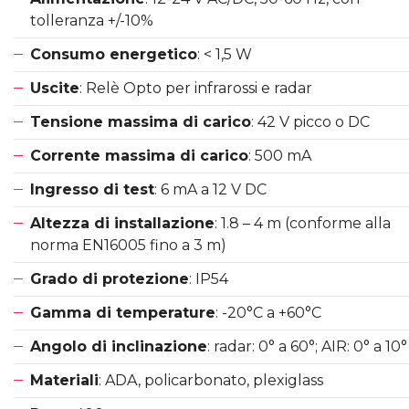
tolleranza +/-10%
Consumo energetico
: < 1,5 W
Uscite
: Relè Opto per infrarossi e radar
Tensione massima di carico
: 42 V picco o DC
Corrente massima di carico
: 500 mA
Ingresso di test
: 6 mA a 12 V DC
Altezza di installazione
: 1.8 – 4 m (conforme alla
norma EN16005 fino a 3 m)
Grado di protezione
: IP54
Gamma di temperature
: -20°C a +60°C
Angolo di inclinazione
: radar: 0° a 60°; AIR: 0° a 10°
Materiali
: ADA, policarbonato, plexiglass