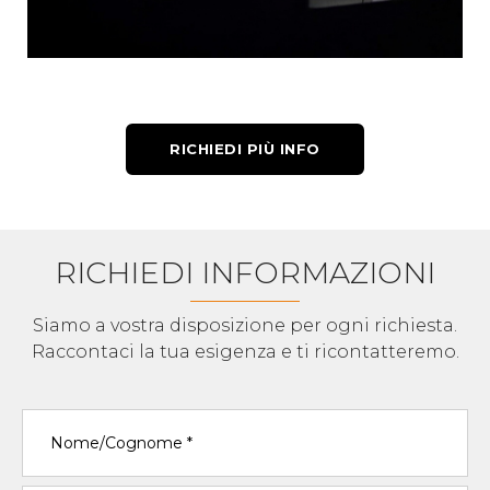
RICHIEDI PIÙ INFO
RICHIEDI INFORMAZIONI
Siamo a vostra disposizione per ogni richiesta.
Raccontaci la tua esigenza e ti ricontatteremo.