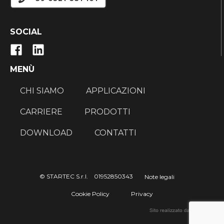
SOCIAL
MENÙ
CHI SIAMO
APPLICAZIONI
CARRIERE
PRODOTTI
DOWNLOAD
CONTATTI
© STARTEC S.r.l. 01952850343
Note legali
Cookie Policy
Privacy