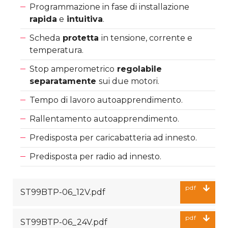
Programmazione in fase di installazione
rapida
e
intuitiva
.
Scheda
protetta
in tensione, corrente e
temperatura.
Stop amperometrico
regolabile
separatamente
sui due motori.
Tempo di lavoro autoapprendimento.
Rallentamento autoapprendimento.
Predisposta per caricabatteria ad innesto.
Predisposta per radio ad innesto.
pdf
ST99BTP-06_12V.pdf
pdf
ST99BTP-06_24V.pdf