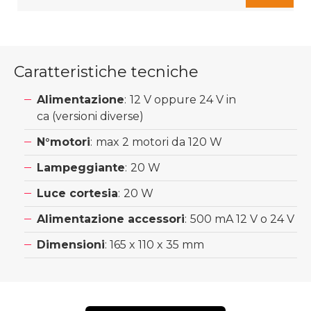
Caratteristiche tecniche
Alimentazione
:
12 V oppure 24 V in
ca (versioni diverse)
N°motori
:
max 2 motori da 120 W
Lampeggiante
:
20 W
Luce cortesia
:
20 W
Alimentazione accessori
:
500 mA 12 V o 24 V
Dimensioni
: 165 x 110 x 35 mm