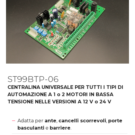
ST99BTP-06
CENTRALINA UNIVERSALE PER TUTTI I TIPI DI
AUTOMAZIONE A 1 o 2 MOTORI IN BASSA
TENSIONE NELLE VERSIONI A 12 V o 24 V
Adatta per
ante
,
cancelli scorrevoli
,
porte
basculanti
e
barriere
.