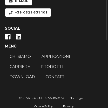
E-MAIL
+39 0521 631 101
SOCIAL
MENÙ
CHI SIAMO
APPLICAZIONI
CARRIERE
PRODOTTI
DOWNLOAD
CONTATTI
© STARTEC S.r.l. 01952850343
Note legali
Cookie Policy
Privacy