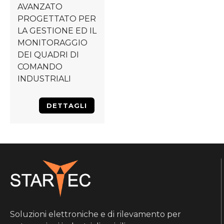
AVANZATO
PROGETTATO PER
LA GESTIONE ED IL
MONITORAGGIO
DEI QUADRI DI
COMANDO
INDUSTRIALI
DETTAGLI
Soluzioni elettroniche e di rilevamento per