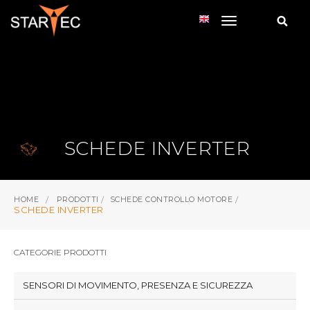
toggle navi
SCHEDE INVERTER
HOME
PRODOTTI
SCHEDE CONTROLLO MOTORE
SCHEDE INVERTER
CATEGORIE PRODOTTI
SENSORI DI MOVIMENTO, PRESENZA E SICUREZZA