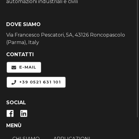
automazioni industriali e civili
DOVE SIAMO
Via Francesco Pescatori, 5A, 43126 Roncopascolo
(Parma), Italy
CONTATTI
E-MAIL
+39 0521 631 101
SOCIAL
MENÙ
CHI SIAMO
APPLICAZIONI