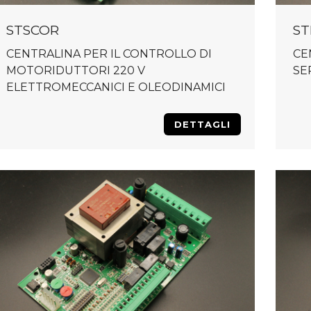
STSCOR
ST
CENTRALINA PER IL CONTROLLO DI
CE
MOTORIDUTTORI 220 V
SE
ELETTROMECCANICI E OLEODINAMICI
DETTAGLI