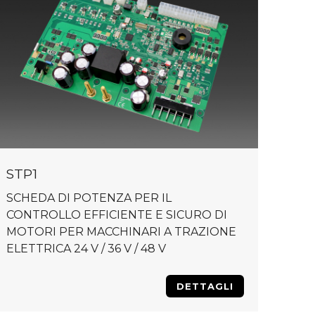
STP1
SCHEDA DI POTENZA PER IL
CONTROLLO EFFICIENTE E SICURO DI
MOTORI PER MACCHINARI A TRAZIONE
ELETTRICA 24 V / 36 V / 48 V
DETTAGLI