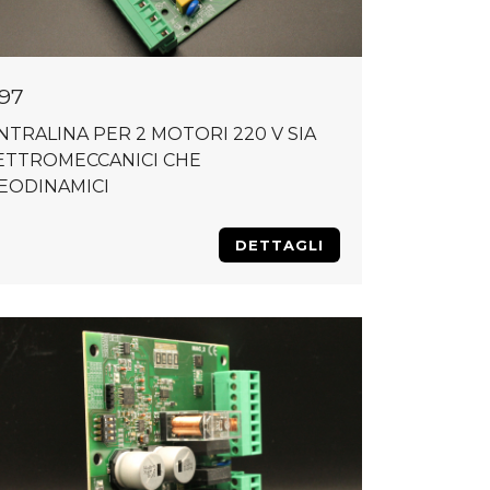
97
NTRALINA PER 2 MOTORI 220 V SIA
ETTROMECCANICI CHE
EODINAMICI
DETTAGLI