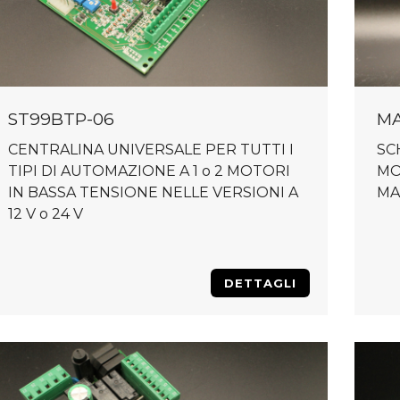
ST99BTP-06
M
CENTRALINA UNIVERSALE PER TUTTI I
SC
TIPI DI AUTOMAZIONE A 1 o 2 MOTORI
MO
IN BASSA TENSIONE NELLE VERSIONI A
MA
12 V o 24 V
DETTAGLI