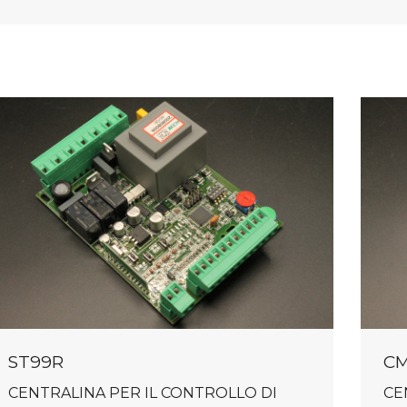
ST99R
CM
CENTRALINA PER IL CONTROLLO DI
CE