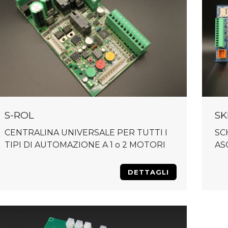
S-ROL
SK
CENTRALINA UNIVERSALE PER TUTTI I
SC
TIPI DI AUTOMAZIONE A 1 o 2 MOTORI
AS
DETTAGLI