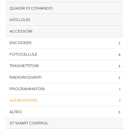
QUADRI DI COMANDO
IoT/CLOUD
ACCESSORI
ENCODERS
2
FOTOCELLULE
6
TRASMETTITORI
3
RADIORICEVENTI
2
PROGRAMMATORI
1
ALIMENTATORI
1
ALTRO
3
ST SMART CONTROL