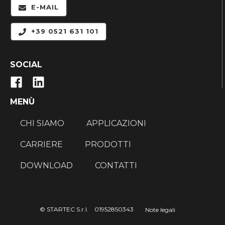
E-MAIL
+39 0521 631 101
SOCIAL
MENÙ
CHI SIAMO
APPLICAZIONI
CARRIERE
PRODOTTI
DOWNLOAD
CONTATTI
© STARTEC S.r.l. 01952850343
Note legali