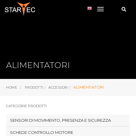
toggle navi
ALIMENTATORI
ALIMENTATORI
HOME
PRODOTTI
ACCESSORI
CATEGORIE PRODOTTI
SENSORI DI MOVIMENTO, PRESENZA E SICUREZZA
SCHEDE CONTROLLO MOTORE